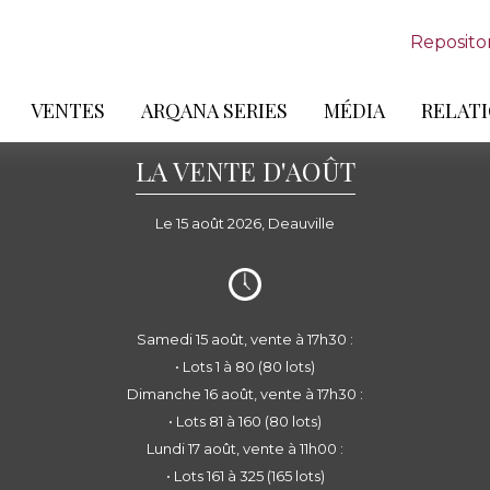
Reposito
VENTES
ARQANA SERIES
MÉDIA
RELATI
LA VENTE D'AOÛT
Le 15 août 2026, Deauville
Samedi 15 août, vente à 17h30 :
• Lots 1 à 80 (80 lots)
Dimanche 16 août, vente à 17h30 :
• Lots 81 à 160 (80 lots)
Lundi 17 août, vente à 11h00 :
• Lots 161 à 325 (165 lots)