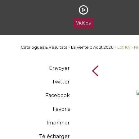
Vidéos
Catalogues & Résultats
>
La Vente d'Août 2026
> Lot 167 - N
Envoyer
Twitter
Facebook
Favoris
Imprimer
Télécharger