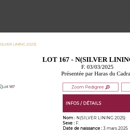
(SILVER LINING 2025)
LOT 167 - N(SILVER LININ
F. 03/03/2025
Présentée par Haras du Cadr
Zoom Pedigree
INFOS / DÉTAILS
Nom :
N(SILVER LINING 2025)
Sexe :
F.
Date de naissance :
3 mars 2025