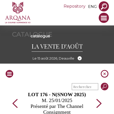
Repository
ENG
CATALOGUE
catalogue
LA VENTE D'AOÛT
Le 15 août 2026, Deauville
LOT 176 - N(SNOW 2025)
M. 25/01/2025
Présenté par The Channel
Consignment