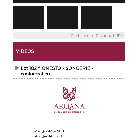
Crédit photo : Zuzanna LUPA
VIDEOS
Lot 182 f. ONESTO x SONGERIE -
conformation
ARQANA RACING CLUB
ARQANA TROT