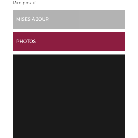
Piro positif
MISES À JOUR
PHOTOS