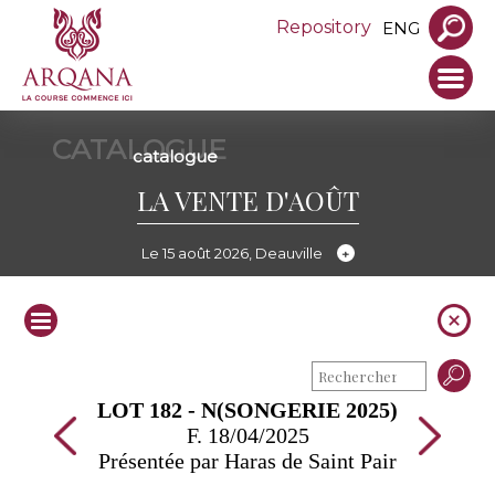
Repository
ENG
CATALOGUE
catalogue
LA VENTE D'AOÛT
Le 15 août 2026, Deauville
LOT 182 - N(SONGERIE 2025)
F. 18/04/2025
Présentée par Haras de Saint Pair