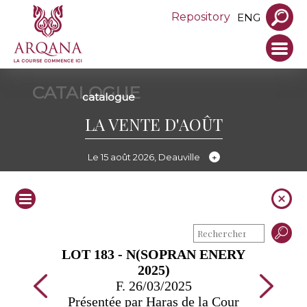
Repository
ENG
CATALOGUE
catalogue
LA VENTE D'AOÛT
Le 15 août 2026, Deauville
LOT 183 - N(SOPRAN ENERY
2025)
F. 26/03/2025
Présentée par Haras de la Cour