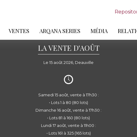
Reposito
VENTES
ARQANA SERIES
MÉDIA
RELATI
LA VENTE D'AOÛT
Le 15 août 2026, Deauville
Samedi 15 août, vente à 17h30 :
• Lots 1 à 80 (80 lots)
Dimanche 16 août, vente à 17h30 :
• Lots 81 à 160 (80 lots)
Lundi 17 août, vente à 11h00 :
• Lots 161 à 325 (165 lots)