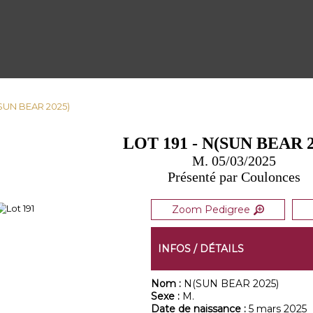
N(SUN BEAR 2025)
LOT 191 - N(SUN BEAR 2
M. 05/03/2025
Présenté par Coulonces
Zoom Pedigree
INFOS / DÉTAILS
Nom :
N(SUN BEAR 2025)
Sexe :
M.
Date de naissance :
5 mars 2025