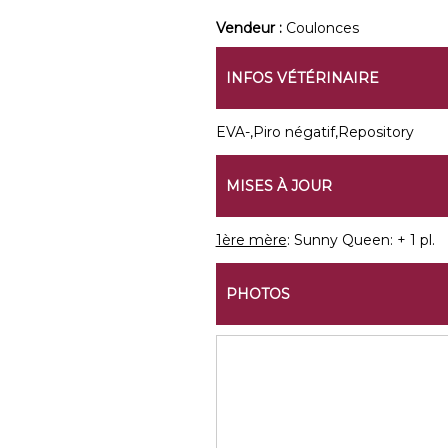
Vendeur :
Coulonces
INFOS VÉTÉRINAIRE
EVA-,Piro négatif,Repository
MISES À JOUR
1ère mère
: Sunny Queen: + 1 pl.
PHOTOS