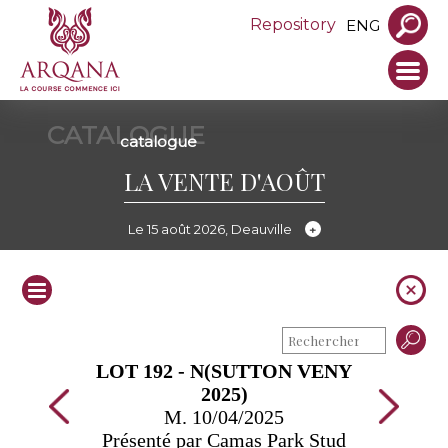
Repository
ENG
CATALOGUE
catalogue
LA VENTE D'AOÛT
Le 15 août 2026, Deauville
LOT 192 - N(SUTTON VENY
2025)
M. 10/04/2025
Présenté par Camas Park Stud