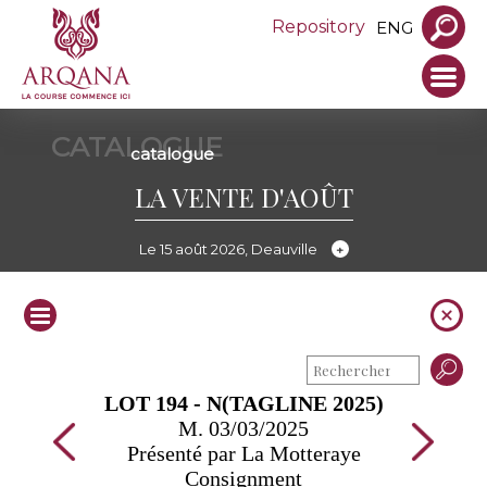
Repository
ENG
CATALOGUE
catalogue
LA VENTE D'AOÛT
Le 15 août 2026, Deauville
LOT 194 - N(TAGLINE 2025)
M. 03/03/2025
Présenté par La Motteraye
Consignment