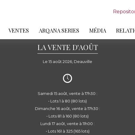
Reposito
VENTES
ARQANA SERIES
MÉDIA
RELATI
LA VENTE D'AOÛT
Le 15 août 2026, Deauville
Samedi 15 août, vente à 17h30 :
• Lots 1 à 80 (80 lots)
Dimanche 16 août, vente à 17h30 :
• Lots 81 à 160 (80 lots)
Lundi 17 août, vente à 11h00 :
• Lots 161 à 325 (165 lots)