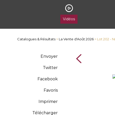
Vidéos
Catalogues & Résultats
>
La Vente d'Août 2026
> Lot 202 - N
Envoyer
Twitter
Facebook
Favoris
Imprimer
Télécharger