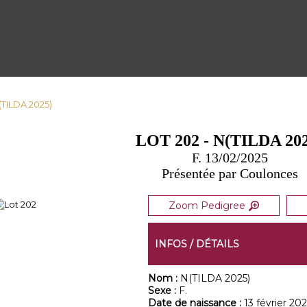
(TILDA 2025)
LOT 202 - N(TILDA 20
F. 13/02/2025
Présentée par Coulonces
Zoom Pedigree
INFOS / DÉTAILS
Nom :
N(TILDA 2025)
Sexe :
F.
Date de naissance :
13 février 202