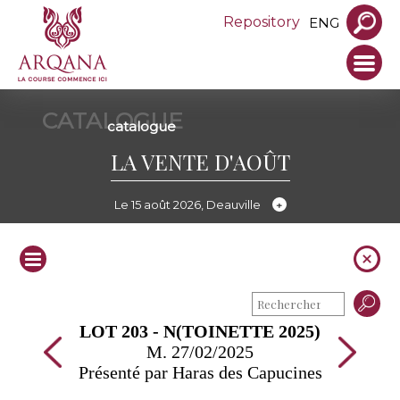
Repository
ENG
CATALOGUE
catalogue
LA VENTE D'AOÛT
Le 15 août 2026, Deauville
LOT 203 - N(TOINETTE 2025)
M. 27/02/2025
Présenté par Haras des Capucines