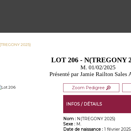
 N(TREGONY 2025)
LOT 206 - N(TREGONY 2
M. 01/02/2025
Présenté par Jamie Railton Sales
Zoom Pedigree
INFOS / DÉTAILS
Nom :
N(TREGONY 2025)
Sexe :
M.
Date de naissance :
1 février 2025