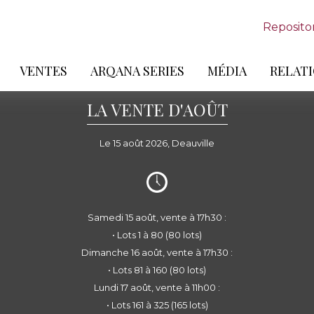
Reposito
VENTES
ARQANA SERIES
MÉDIA
RELATI
LA VENTE D'AOÛT
Le 15 août 2026, Deauville
Samedi 15 août, vente à 17h30 :
• Lots 1 à 80 (80 lots)
Dimanche 16 août, vente à 17h30 :
• Lots 81 à 160 (80 lots)
Lundi 17 août, vente à 11h00 :
• Lots 161 à 325 (165 lots)