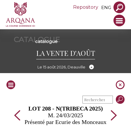
Repository
ENG
CATALOGUE
catalogue
LA VENTE D'AOÛT
Le 15 août 2026, Deauville
LOT 208 - N(TRIBECA 2025)
M. 24/03/2025
Présenté par Ecurie des Monceaux