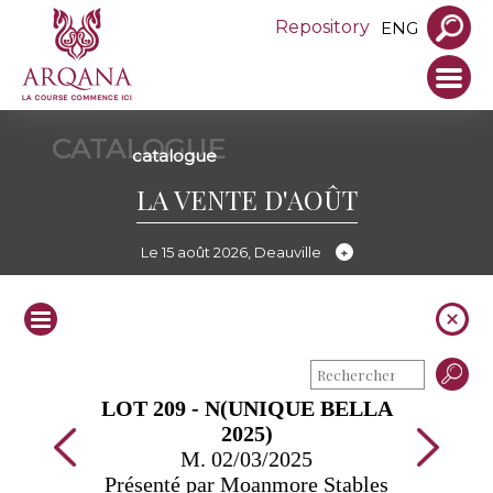
Repository
ENG
CATALOGUE
catalogue
LA VENTE D'AOÛT
Le 15 août 2026, Deauville
LOT 209 - N(UNIQUE BELLA
2025)
M. 02/03/2025
Présenté par Moanmore Stables