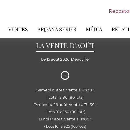
Reposito
VENTES
ARQANA SERIES
MÉDIA
RELATI
LA VENTE D'AOÛT
Le 15 août 2026, Deauville
Samedi 15 août, vente à 17h30 :
• Lots 1 à 80 (80 lots)
Dimanche 16 août, vente à 17h30 :
• Lots 81 à 160 (80 lots)
Lundi 17 août, vente à 11h00 :
• Lots 161 à 325 (165 lots)