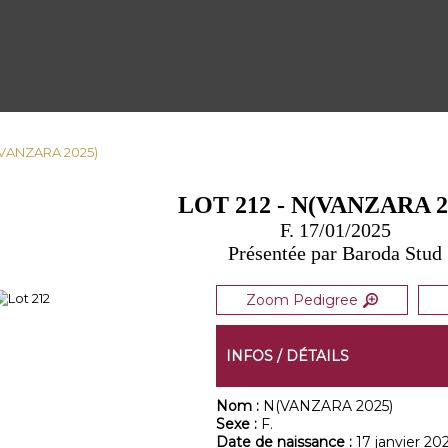
N(VANZARA 2025)
LOT 212 - N(VANZARA 2
F. 17/01/2025
Présentée par Baroda Stud
Zoom Pedigree
INFOS / DÉTAILS
Nom :
N(VANZARA 2025)
Sexe :
F.
Date de naissance :
17 janvier 20