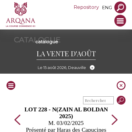
Repository
ENG
CATALOGUE
catalogue
LA VENTE D'AOÛT
Le 15 août 2026, Deauville
LOT 228 - N(ZAIN AL BOLDAN
2025)
M. 03/02/2025
Présenté par Haras des Capucines