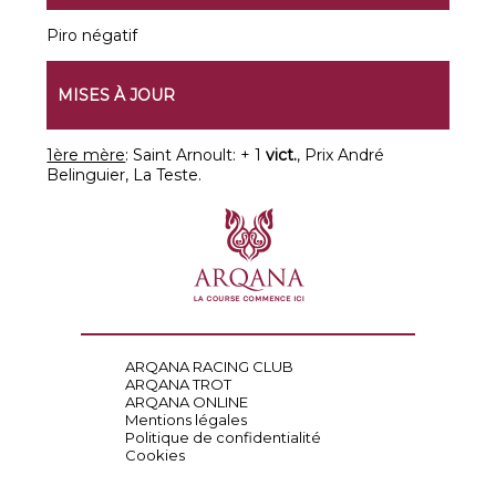
Piro négatif
MISES À JOUR
1ère mère
: Saint Arnoult: + 1
vict.
, Prix André
Belinguier, La Teste.
ARQANA RACING CLUB
ARQANA TROT
ARQANA ONLINE
Mentions légales
Politique de confidentialité
Cookies