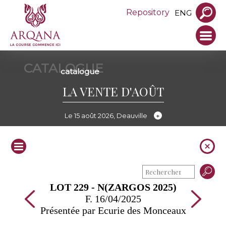
Repository
ENG
CATALOGUE
catalogue
LA VENTE D'AOÛT
Le 15 août 2026, Deauville
LOT 229 - N(ZARGOS 2025)
F. 16/04/2025
Présentée par Ecurie des Monceaux