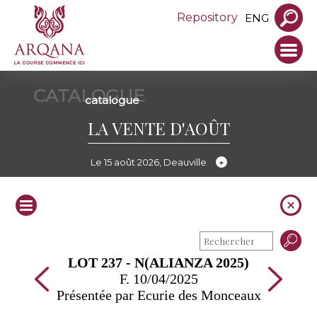
Repository
ENG
CATALOGUE
catalogue
LA VENTE D'AOÛT
Le 15 août 2026, Deauville
LOT 237 - N(ALIANZA 2025)
F. 10/04/2025
Présentée par Ecurie des Monceaux