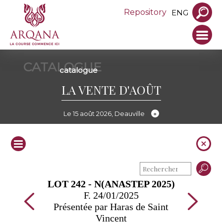
Repository
ENG
CATALOGUE
catalogue
LA VENTE D'AOÛT
Le 15 août 2026, Deauville
LOT 242 - N(ANASTEP 2025)
F. 24/01/2025
Présentée par Haras de Saint
Vincent