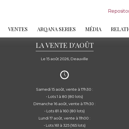
Reposito
VENTES
ARQANA SERIES
MÉDIA
RELATI
LA VENTE D'AOÛT
Le 15 août 2026, Deauville
Samedi 15 août, vente à 17h30 :
• Lots 1 à 80 (80 lots)
Dimanche 16 août, vente à 17h30 :
• Lots 81 à 160 (80 lots)
Lundi 17 août, vente à 11h00 :
• Lots 161 à 325 (165 lots)