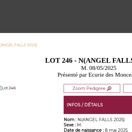
N(ANGEL FALLS 2025)
LOT 246 - N(ANGEL FALLS
M. 08/05/2025
Présenté par Ecurie des Monc
Zoom Pedigree
INFOS / DÉTAILS
Nom :
N(ANGEL FALLS 2025)
Sexe :
M.
Date de naissance :
8 mai 2025