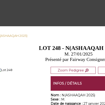
 N(ASHAAQAH 2025)
LOT 248 - N(ASHAAQAH 
M. 27/01/2025
Présenté par Fairway Consign
Zoom Pedigree
INFOS / DÉTAILS
Nom :
N(ASHAAQAH 2025)
Sexe :
M.
Date de naissance :
27 janvier 20