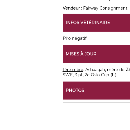
Vendeur :
Fairway Consignment
INFOS VÉTÉRINAIRE
Piro négatif
MISES À JOUR
1ère mère
: Ashaaqah, mère de
Z
SWE, 3 pl., 2e Oslo Cup
(L.)
.
PHOTOS