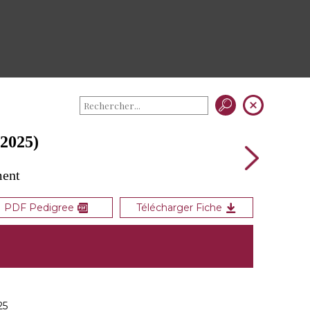
2025)
ment
PDF Pedigree
Télécharger Fiche
25