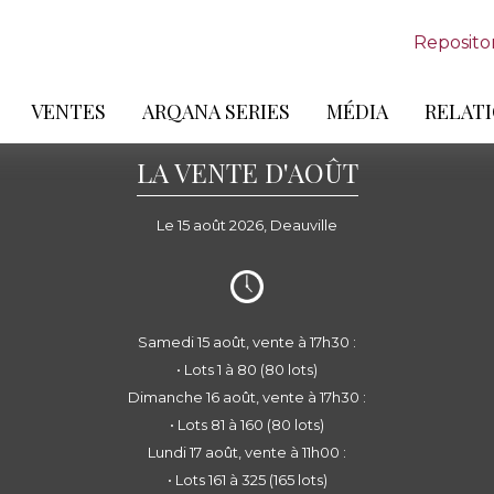
Reposito
VENTES
ARQANA SERIES
MÉDIA
RELATI
LA VENTE D'AOÛT
Le 15 août 2026, Deauville
Samedi 15 août, vente à 17h30 :
• Lots 1 à 80 (80 lots)
Dimanche 16 août, vente à 17h30 :
• Lots 81 à 160 (80 lots)
Lundi 17 août, vente à 11h00 :
• Lots 161 à 325 (165 lots)