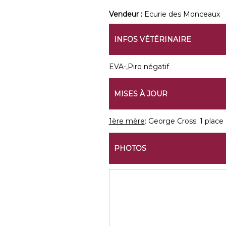
Vendeur :
Ecurie des Monceaux
INFOS VÉTÉRINAIRE
EVA-,Piro négatif
MISES À JOUR
1ère mère
: George Cross: 1 place 
PHOTOS