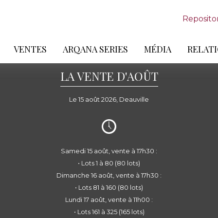
Reposito
VENTES
ARQANA SERIES
MÉDIA
RELATI
LA VENTE D'AOÛT
Le 15 août 2026, Deauville
Samedi 15 août, vente à 17h30 :
• Lots 1 à 80 (80 lots)
Dimanche 16 août, vente à 17h30 :
• Lots 81 à 160 (80 lots)
Lundi 17 août, vente à 11h00 :
• Lots 161 à 325 (165 lots)