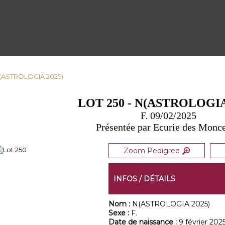
 N(ASTROLOGIA 2025)
LOT 250 - N(ASTROLOGIA
F. 09/02/2025
Présentée par Ecurie des Monc
Zoom Pedigree
INFOS / DÉTAILS
Nom :
N(ASTROLOGIA 2025)
Sexe :
F.
Date de naissance :
9 février 202