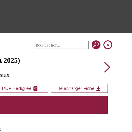
 2025)
eaux
PDF Pedigree
Télécharger Fiche
5