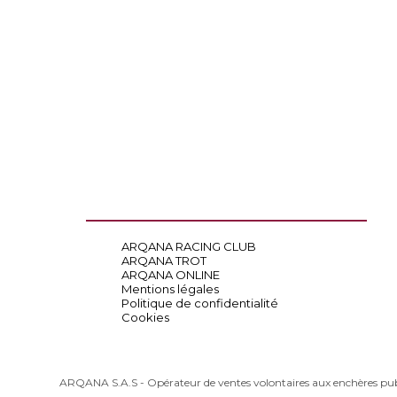
ARQANA RACING CLUB
ARQANA TROT
ARQANA ONLINE
Mentions légales
Politique de confidentialité
Cookies
ARQANA S.A.S - Opérateur de ventes volontaires aux enchères pu