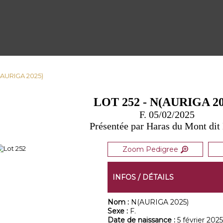
N(AURIGA 2025)
LOT 252 - N(AURIGA 20
F. 05/02/2025
Présentée par Haras du Mont dit
Zoom Pedigree
INFOS / DÉTAILS
Nom :
N(AURIGA 2025)
Sexe :
F.
Date de naissance :
5 février 2025