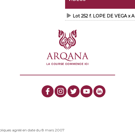
Lot 252 f. LOPE DE VEGA x A
bliques agréé en date du 8 mars 2007