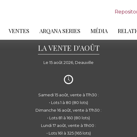
Reposito
VENTES
ARQANA SERIES
MÉDIA
RELATI
LA VENTE D'AOÛT
Le 15 août 2026, Deauville
Samedi 15 août, vente à 17h30 :
• Lots 1 à 80 (80 lots)
Dimanche 16 août, vente à 17h30 :
• Lots 81 à 160 (80 lots)
Lundi 17 août, vente à 11h00 :
• Lots 161 à 325 (165 lots)