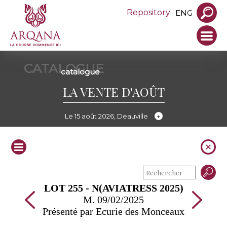
Repository
ENG
CATALOGUE
catalogue
LA VENTE D'AOÛT
Le 15 août 2026, Deauville
LOT 255 - N(AVIATRESS 2025)
M. 09/02/2025
Présenté par Ecurie des Monceaux