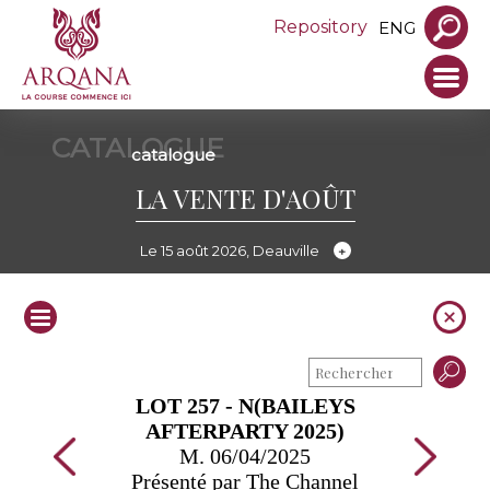
Repository
ENG
CATALOGUE
catalogue
LA VENTE D'AOÛT
Le 15 août 2026, Deauville
LOT 257 - N(BAILEYS
AFTERPARTY 2025)
M. 06/04/2025
Présenté par The Channel