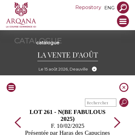
Repository
ENG
CATALOGUE
catalogue
LA VENTE D'AOÛT
Le 15 août 2026, Deauville
LOT 261 - N(BE FABULOUS
2025)
F. 10/02/2025
Présentée par Haras des Capucines