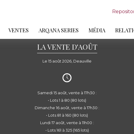
Reposito
VENTES
ARQANA SERIES
MÉDIA
RELATI
LA VENTE D'AOÛT
Le 15 août 2026, Deauville
Samedi 15 août, vente à 17h30 :
• Lots 1 à 80 (80 lots)
Dimanche 16 août, vente à 17h30 :
• Lots 81 à 160 (80 lots)
Lundi 17 août, vente à 11h00 :
• Lots 161 à 325 (165 lots)