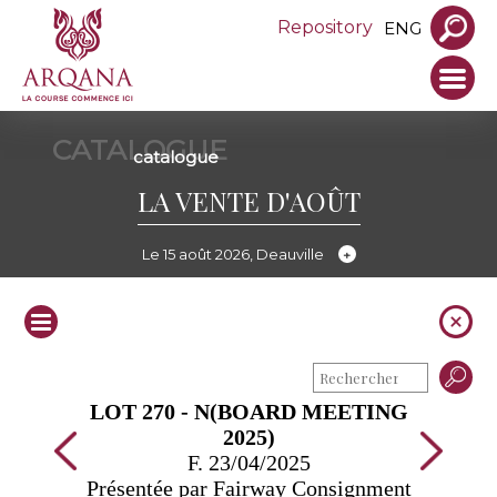
Repository
ENG
CATALOGUE
catalogue
LA VENTE D'AOÛT
Le 15 août 2026, Deauville
LOT 270 - N(BOARD MEETING
2025)
F. 23/04/2025
Présentée par Fairway Consignment