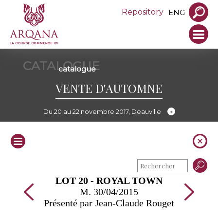
Repository
ENG
CATALOGUE
catalogue
VENTE D'AUTOMNE
Du 20 au 22 novembre 2017, Deauville
LOT 20 - ROYAL TOWN
M. 30/04/2015
Présenté par Jean-Claude Rouget