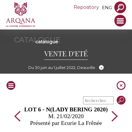
Repository
ENG
CATALOGUE
catalogue
VENTE D'ETÉ
Du 30 juin au 1 juillet 2022, Deauville
LOT 6 - N(LADY BERING 2020)
M. 21/02/2020
Présenté par Ecurie La Frênée