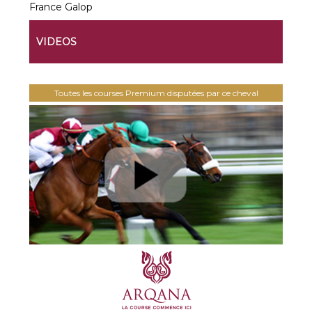
France Galop
VIDEOS
Toutes les courses Premium disputées par ce cheval