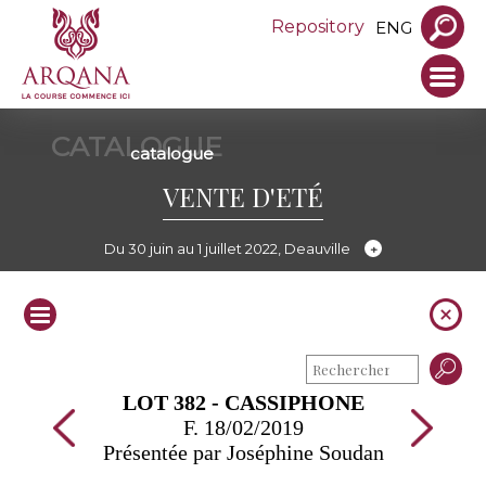
Repository
ENG
CATALOGUE
catalogue
VENTE D'ETÉ
Du 30 juin au 1 juillet 2022, Deauville
LOT 382 - CASSIPHONE
F. 18/02/2019
Présentée par Joséphine Soudan