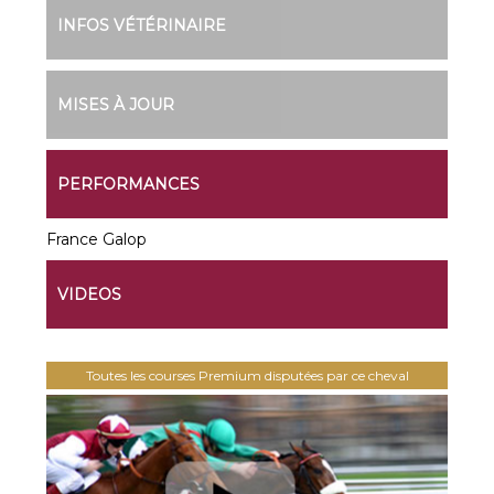
INFOS VÉTÉRINAIRE
MISES À JOUR
PERFORMANCES
France Galop
VIDEOS
Toutes les courses Premium disputées par ce cheval