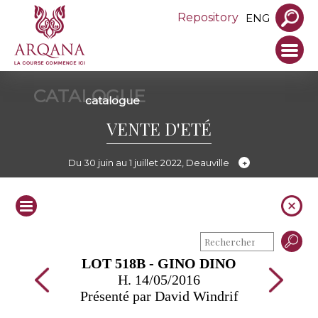
Repository
ENG
CATALOGUE
catalogue
VENTE D'ETÉ
Du 30 juin au 1 juillet 2022, Deauville
LOT 518B - GINO DINO
H. 14/05/2016
Présenté par David Windrif