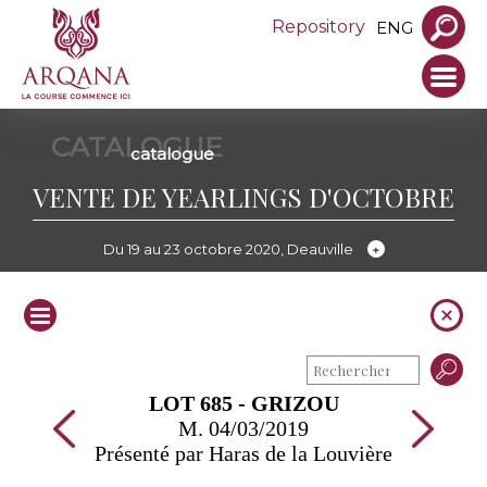
Repository
ENG
CATALOGUE
catalogue
VENTE DE YEARLINGS D'OCTOBRE
Du 19 au 23 octobre 2020, Deauville
LOT 685 - GRIZOU
M. 04/03/2019
Présenté par Haras de la Louvière