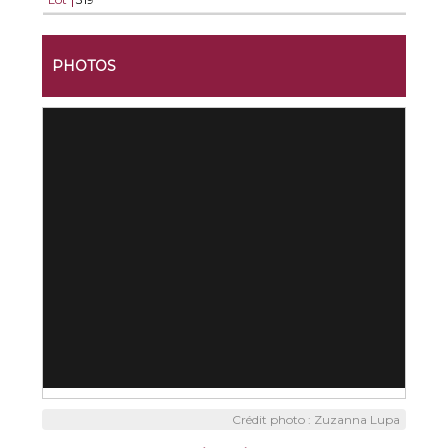
PHOTOS
Crédit photo : Zuzanna Lupa