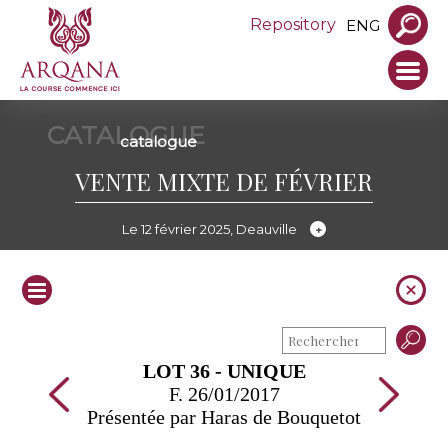
Repository
ENG
CATALOGUE
catalogue
VENTE MIXTE DE FÉVRIER
Le 12 février 2025, Deauville
LOT 36 - UNIQUE
F. 26/01/2017
Présentée par Haras de Bouquetot