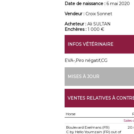
Date de naissance :
6 mai 2020
Vendeur :
Croix Sonnet
Acheteur :
Ali SULTAN
Enchères :
1 000 €
INFOS VÉTÉRINAIRE
EVA-,Piro négatif,CG
MISES À JOUR
VENTES RELATIVES À CONTR
Horse
P
Sales
Boulevard Exelmans (FR)
20
C by Hello Youmzain (FR) out of