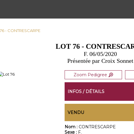
 76 - CONTRESCARPE
LOT 76 - CONTRESCA
F. 06/05/2020
Présentée par Croix Sonnet
Zoom Pedigree
INFOS / DÉTAILS
VENDU
Nom :
CONTRESCARPE
Sexe :
F.