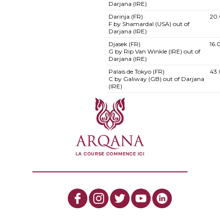
Darjana (IRE)
Darinja (FR)
20
F by Shamardal (USA) out of
Darjana (IRE)
Djasek (FR)
16.
G by Rip Van Winkle (IRE) out of
Darjana (IRE)
Palais de Tokyo (FR)
43
C by Galiway (GB) out of Darjana
(IRE)