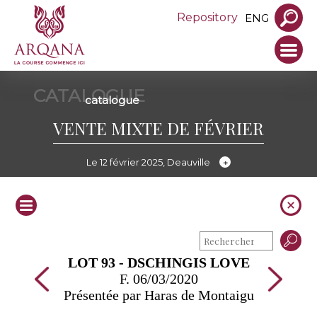
Repository
ENG
CATALOGUE
catalogue
VENTE MIXTE DE FÉVRIER
Le 12 février 2025, Deauville
LOT 93 - DSCHINGIS LOVE
F. 06/03/2020
Présentée par Haras de Montaigu