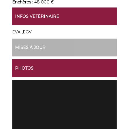
Enchères :
48 000 €
INFOS VÉTÉRINAIRE
EVA-,EGV
MISES À JOUR
PHOTOS