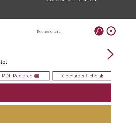
E
tot
PDF Pedigree
Télécharger Fiche