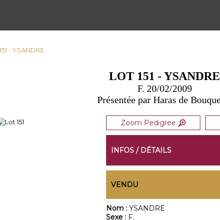
 151 - YSANDRE
LOT 151 - YSANDR
F. 20/02/2009
Présentée par Haras de Bouque
Zoom Pedigree
INFOS / DÉTAILS
VENDU
Nom :
YSANDRE
Sexe :
F.