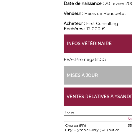
Date de naissance :
20 février 2
Vendeur :
Haras de Bouquetot
Acheteur :
First Consulting
Enchères :
12 000 €
INFOS VÉTÉRINAIRE
EVA-,Piro négatif,CG
MISES À JOUR
VENTES RELATIVES À YSAND
Horse
Sa
Chorba (FR)
35
F by Olympic Glory (IRE) out of