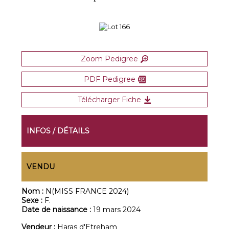
Zoom Pedigree
PDF Pedigree
Télécharger Fiche
INFOS / DÉTAILS
VENDU
Nom :
N(MISS FRANCE 2024)
Sexe :
F.
Date de naissance :
19 mars 2024
Vendeur :
Haras d'Etreham