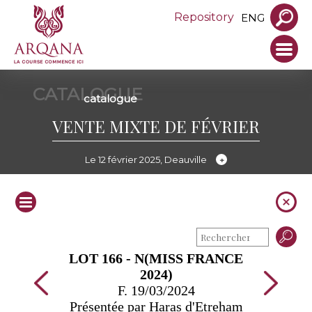
Repository
ENG
CATALOGUE
catalogue
VENTE MIXTE DE FÉVRIER
Le 12 février 2025, Deauville
LOT 166 - N(MISS FRANCE
2024)
F. 19/03/2024
Présentée par Haras d'Etreham