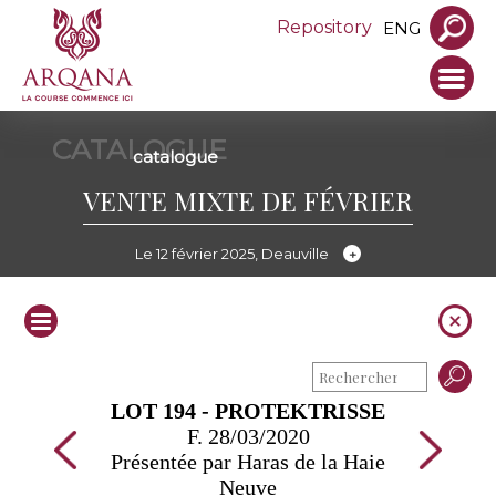
Repository
ENG
CATALOGUE
catalogue
VENTE MIXTE DE FÉVRIER
Le 12 février 2025, Deauville
LOT 194 - PROTEKTRISSE
F. 28/03/2020
Présentée par Haras de la Haie
Neuve