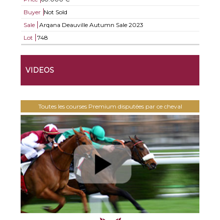
Buyer
Not Sold
Sale
Arqana Deauville Autumn Sale 2023
Lot
748
VIDEOS
Toutes les courses Premium disputées par ce cheval