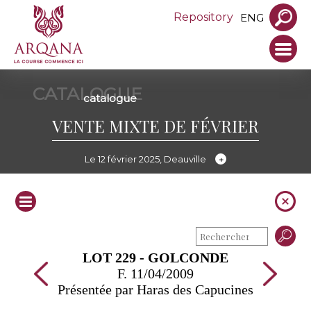
Repository
ENG
CATALOGUE
catalogue
VENTE MIXTE DE FÉVRIER
Le 12 février 2025, Deauville
LOT 229 - GOLCONDE
F. 11/04/2009
Présentée par Haras des Capucines