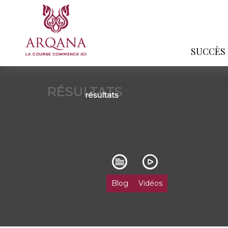
SUCCÈS
RÉSULTATS
résultats
Blog
Vidéos