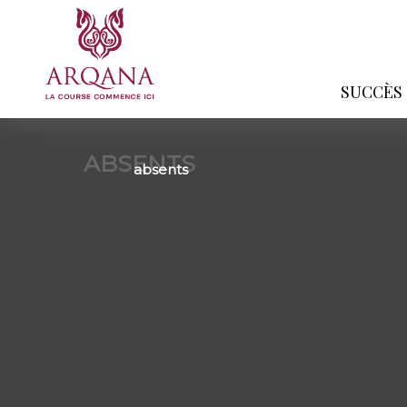
SUCCÈS
ABSENTS
absents