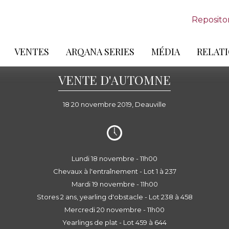
Reposito
VENTES
ARQANA SERIES
MÉDIA
RELATI
VENTE D'AUTOMNE
18 20 novembre 2019, Deauville
Lundi 18 novembre - 11h00
Chevaux à l'entraînement - Lot 1 à 237
Mardi 19 novembre - 11h00
Stores 2 ans, yearling d'obstacle - Lot 238 à 458
Mercredi 20 novembre - 11h00
Yearlings de plat - Lot 459 à 644