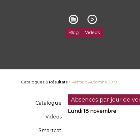
Blog
Vidéos
Catalogues & Résultats
> Vente d'Automne 2019
Absences par jour de ve
Catalogue
Lundi 18 novembre
Vidéos
Smartcat