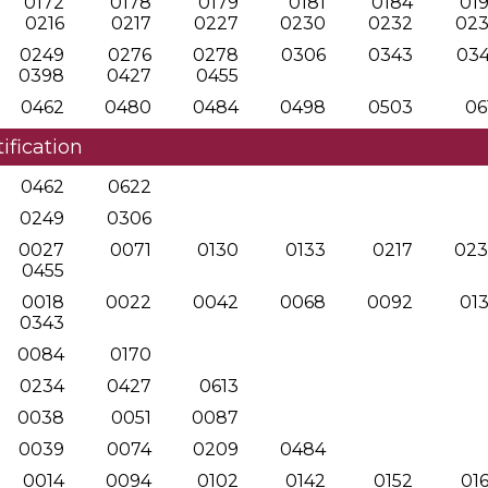
0172
0178
0179
0181
0184
01
0216
0217
0227
0230
0232
02
0249
0276
0278
0306
0343
03
0398
0427
0455
0462
0480
0484
0498
0503
06
ification
0462
0622
0249
0306
0027
0071
0130
0133
0217
02
0455
0018
0022
0042
0068
0092
01
0343
0084
0170
0234
0427
0613
0038
0051
0087
0039
0074
0209
0484
0014
0094
0102
0142
0152
01