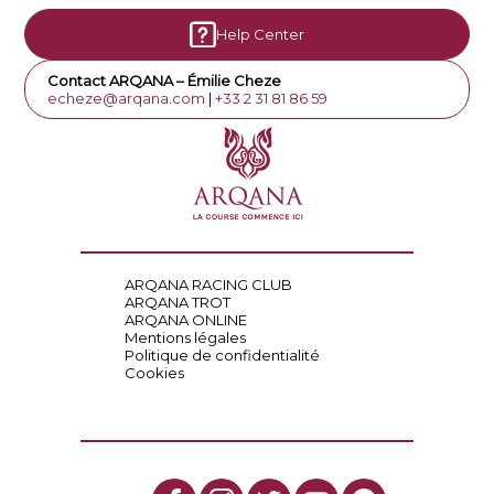
Help Center
Contact ARQANA – Émilie Cheze
echeze@arqana.com
|
+33 2 31 81 86 59
ARQANA RACING CLUB
ARQANA TROT
ARQANA ONLINE
Mentions légales
Politique de confidentialité
Cookies