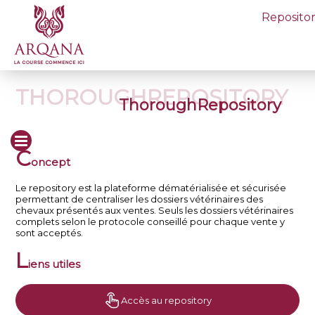
Reposito
THOROUGHREPOSITORY
ThoroughRepository
C
oncept
Le repository est la plateforme dématérialisée et sécurisée
permettant de centraliser les dossiers vétérinaires des
chevaux présentés aux ventes. Seuls les dossiers vétérinaires
complets selon le protocole conseillé pour chaque vente y
sont acceptés.
L
iens utiles
Accès au repository