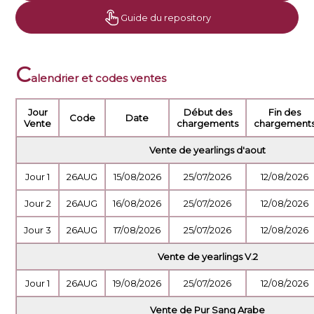
Guide du repository
C
alendrier et codes ventes
Jour
Début des
Fin des
Code
Date
Vente
chargements
chargement
Vente de yearlings d'aout
Jour 1
26AUG
15/08/2026
25/07/2026
12/08/2026
Jour 2
26AUG
16/08/2026
25/07/2026
12/08/2026
Jour 3
26AUG
17/08/2026
25/07/2026
12/08/2026
Vente de yearlings V.2
Jour 1
26AUG
19/08/2026
25/07/2026
12/08/2026
Vente de Pur Sang Arabe