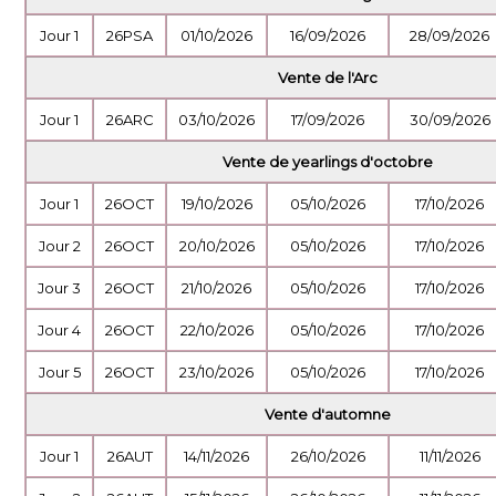
Jour 1
26PSA
01/10/2026
16/09/2026
28/09/2026
Vente de l'Arc
Jour 1
26ARC
03/10/2026
17/09/2026
30/09/2026
Vente de yearlings d'octobre
Jour 1
26OCT
19/10/2026
05/10/2026
17/10/2026
Jour 2
26OCT
20/10/2026
05/10/2026
17/10/2026
Jour 3
26OCT
21/10/2026
05/10/2026
17/10/2026
Jour 4
26OCT
22/10/2026
05/10/2026
17/10/2026
Jour 5
26OCT
23/10/2026
05/10/2026
17/10/2026
Vente d'automne
Jour 1
26AUT
14/11/2026
26/10/2026
11/11/2026