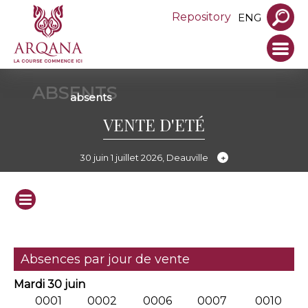
Repository
ENG
ABSENTS
absents
VENTE D'ETÉ
30 juin 1 juillet 2026, Deauville
Absences par jour de vente
Mardi 30 juin
0001
0002
0006
0007
0010