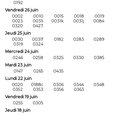
0192
Vendredi 26 juin
0002
0010
0015
0018
0019
0023
0031i
0031k
0031j
0084
0320
0427
Jeudi 25 juin
0030
0031f
0182
0283
0289
0319
0324
Mercredi 24 juin
0246
0258
0325
0330
0385
Mardi 23 juin
0147
0265
0435
Lundi 22 juin
0020
0188c
0306
0344
0348
0352
0353
0356
0363
Vendredi 19 juin
0255
0305
Jeudi 18 juin