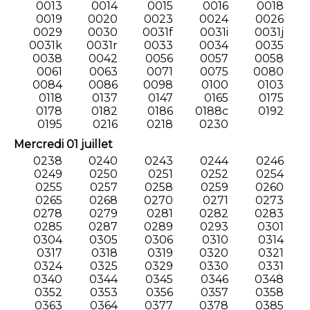
0013
0014
0015
0016
0018
0019
0020
0023
0024
0026
0029
0030
0031f
0031i
0031j
0031k
0031r
0033
0034
0035
0038
0042
0056
0057
0058
0061
0063
0071
0075
0080
0084
0086
0098
0100
0103
0118
0137
0147
0165
0175
0178
0182
0186
0188c
0192
0195
0216
0218
0230
Mercredi 01 juillet
0238
0240
0243
0244
0246
0249
0250
0251
0252
0254
0255
0257
0258
0259
0260
0265
0268
0270
0271
0273
0278
0279
0281
0282
0283
0285
0287
0289
0293
0301
0304
0305
0306
0310
0314
0317
0318
0319
0320
0321
0324
0325
0329
0330
0331
0340
0344
0345
0346
0348
0352
0353
0356
0357
0358
0363
0364
0377
0378
0385