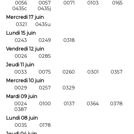
0056
0057
0071
0103
0165
0435c
0435j
Mercredi 17 juin
0321
0435u
Lundi 15 juin
0243
0249
0318
Vendredi 12 juin
0026
0285
Jeudi 11 juin
0033
0075
0260
0301
0357
Mercredi 10 juin
0029
0257
0329
Mardi 09 juin
0024
0100
0137
0364
0378
0387
Lundi 08 juin
0035
0178
Jeudi 04 juin