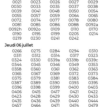
0021
0023
0026
0027
0029
0030
0033
0035
0037
0038
0039
0041
0048
0050
0054
0055
0057
0059
0064
0065
0072
0074
0077
0078
0080
0081
0085
0086
0088
0092a
0092h
0092o
0109
0110
0170
0190
0195
0199
0205
0214
0219
0230
0241
0242
Jeudi 06 juillet
0266
0275
0284
0294
0310
0311
0312
0314
0317
0323
0324
0330
0339a
0339b
0339c
0344
0345
0346
0349
0353
0358
0360
0361
0362
0363
0365
0367
0369
0372
0373
0375
0379
0381
0383
0384
0387
0389
0390
0393
0395
0396
0398
0399
0400
0403
0406
0415
0417
0421
0422
0423
0428
0429
0430
0433
0435
0436
0439
0440
0444
0457
0464
0471
0474
0479