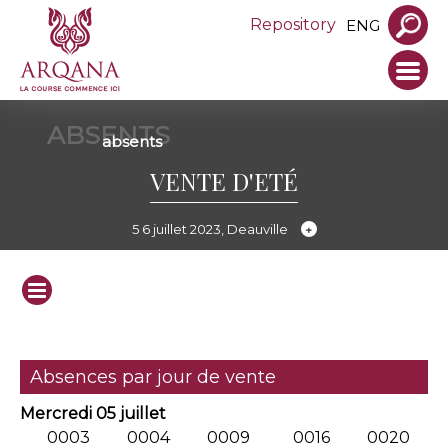
Repository
ENG
ABSENTS
absents
VENTE D'ETÉ
5 6 juillet 2023, Deauville
Absences par jour de vente
Mercredi 05 juillet
0003
0004
0009
0016
0020