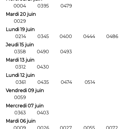
0004
0395
0479
Mardi 20 juin
0029
Lundi 19 juin
0214
0345
0400
0444
0486
Jeudi 15 juin
0358
0490
0493
Mardi 13 juin
0312
0430
Lundi 12 juin
0361
0435
0474
0514
Vendredi 09 juin
0059
Mercredi 07 juin
0363
0403
Mardi 06 juin
0009
0026
0027
0055
0072