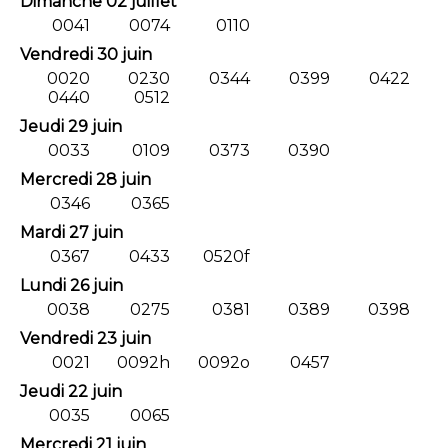
Dimanche 02 juillet
0041
0074
0110
Vendredi 30 juin
0020
0230
0344
0399
0422
0440
0512
Jeudi 29 juin
0033
0109
0373
0390
Mercredi 28 juin
0346
0365
Mardi 27 juin
0367
0433
0520f
Lundi 26 juin
0038
0275
0381
0389
0398
Vendredi 23 juin
0021
0092h
0092o
0457
Jeudi 22 juin
0035
0065
Mercredi 21 juin