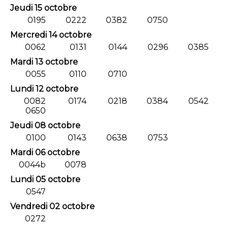
Jeudi 15 octobre
0195
0222
0382
0750
Mercredi 14 octobre
0062
0131
0144
0296
0385
Mardi 13 octobre
0055
0110
0710
Lundi 12 octobre
0082
0174
0218
0384
0542
0650
Jeudi 08 octobre
0100
0143
0638
0753
Mardi 06 octobre
0044b
0078
Lundi 05 octobre
0547
Vendredi 02 octobre
0272