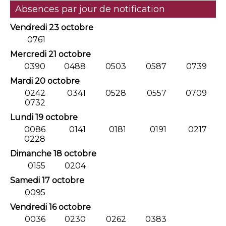
Absences par jour de notification
Vendredi 23 octobre
0761
Mercredi 21 octobre
0390
0488
0503
0587
0739
Mardi 20 octobre
0242
0341
0528
0557
0709
0732
Lundi 19 octobre
0086
0141
0181
0191
0217
0228
Dimanche 18 octobre
0155
0204
Samedi 17 octobre
0095
Vendredi 16 octobre
0036
0230
0262
0383