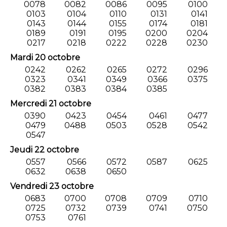
0078
0082
0086
0095
0100
0103
0104
0110
0131
0141
0143
0144
0155
0174
0181
0189
0191
0195
0200
0204
0217
0218
0222
0228
0230
Mardi 20 octobre
0242
0262
0265
0272
0296
0323
0341
0349
0366
0375
0382
0383
0384
0385
Mercredi 21 octobre
0390
0423
0454
0461
0477
0479
0488
0503
0528
0542
0547
Jeudi 22 octobre
0557
0566
0572
0587
0625
0632
0638
0650
Vendredi 23 octobre
0683
0700
0708
0709
0710
0725
0732
0739
0741
0750
0753
0761