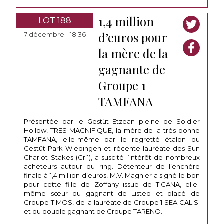
1,4 million
LOT 188
d’euros pour
7 décembre - 18:36
la mère de la
gagnante de
Groupe 1
TAMFANA
Présentée par le Gestüt Etzean pleine de Soldier
Hollow, TRES MAGNIFIQUE, la mère de la très bonne
TAMFANA, elle-même par le regretté étalon du
Gestüt Park Wiedingen et récente lauréate des Sun
Chariot Stakes (Gr.1), a suscité l’intérêt de nombreux
acheteurs autour du ring. Détenteur de l’enchère
finale à 1,4 million d’euros, M.V. Magnier a signé le bon
pour cette fille de Zoffany issue de TICANA, elle-
même sœur du gagnant de Listed et placé de
Groupe TIMOS, de la lauréate de Groupe 1 SEA CALISI
et du double gagnant de Groupe TARENO.