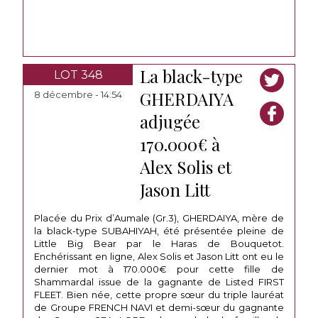
La black-type
LOT 348
GHERDAIYA
8 décembre - 14:54
adjugée
170.000€ à
Alex Solis et
Jason Litt
Placée du Prix d’Aumale (Gr.3), GHERDAIYA, mère de
la black-type SUBAHIYAH, été présentée pleine de
Little Big Bear par le Haras de Bouquetot.
Enchérissant en ligne, Alex Solis et Jason Litt ont eu le
dernier mot à 170.000€ pour cette fille de
Shammardal issue de la gagnante de Listed FIRST
FLEET. Bien née, cette propre sœur du triple lauréat
de Groupe FRENCH NAVI et demi-sœur du gagnante