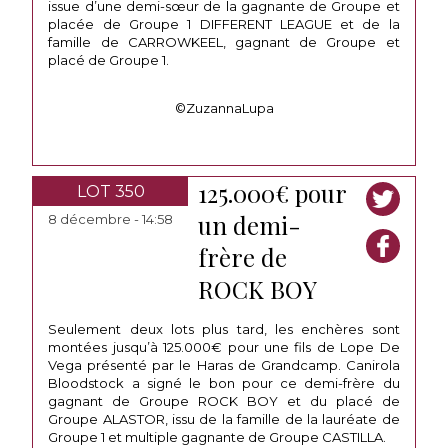
issue d’une demi-sœur de la gagnante de Groupe et
placée de Groupe 1 DIFFERENT LEAGUE et de la
famille de CARROWKEEL, gagnant de Groupe et
placé de Groupe 1.
©ZuzannaLupa
125.000€ pour
LOT 350
un demi-
8 décembre - 14:58
frère de
ROCK BOY
Seulement deux lots plus tard, les enchères sont
montées jusqu’à 125.000€ pour une fils de Lope De
Vega présenté par le Haras de Grandcamp. Canirola
Bloodstock a signé le bon pour ce demi-frère du
gagnant de Groupe ROCK BOY et du placé de
Groupe ALASTOR, issu de la famille de la lauréate de
Groupe 1 et multiple gagnante de Groupe CASTILLA.