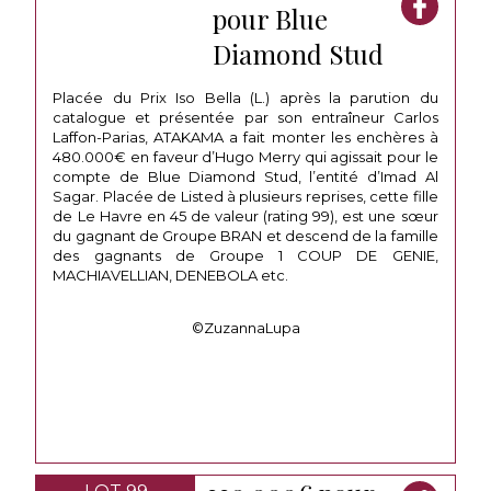
pour Blue
Diamond Stud
Placée du Prix Iso Bella (L.) après la parution du
catalogue et présentée par son entraîneur Carlos
Laffon-Parias, ATAKAMA a fait monter les enchères à
480.000€ en faveur d’Hugo Merry qui agissait pour le
compte de Blue Diamond Stud, l’entité d’Imad Al
Sagar. Placée de Listed à plusieurs reprises, cette fille
de Le Havre en 45 de valeur (rating 99), est une sœur
du gagnant de Groupe BRAN et descend de la famille
des gagnants de Groupe 1 COUP DE GENIE,
MACHIAVELLIAN, DENEBOLA etc.
©ZuzannaLupa