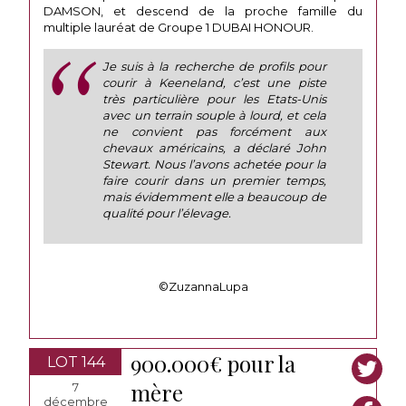
DAMSON, et descend de la proche famille du
multiple lauréat de Groupe 1 DUBAI HONOUR.
Je suis à la recherche de profils pour
courir à Keeneland, c’est une piste
très particulière pour les Etats-Unis
avec un terrain souple à lourd, et cela
ne convient pas forcément aux
chevaux américains, a déclaré John
Stewart. Nous l’avons achetée pour la
faire courir dans un premier temps,
mais évidemment elle a beaucoup de
qualité pour l’élevage.
©ZuzannaLupa
900.000€ pour la
LOT 144
mère
7
décembre