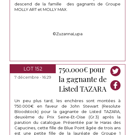
descend de la famille des gagnants de Groupe
MOLLY ART et MOLLY MAX.
©ZuzannaLupa
750.000€ pour
LOT 152
la gagnante de
7 décembre - 16:29
Listed TAZARA
Un peu plus tard, les enchères sont montées à
750.000€ en faveur de John Stewart (Resolute
Bloodstock) pour la gagnante de Listed TAZARA,
deuxième du Prix Seine-Et-Oise (Gr.3) après la
parution du catalogue. Présentée par le Haras des
Capucines, cette fille de Blue Point âgée de trois ans
est une petite fille de la lauréate de Groupe 1