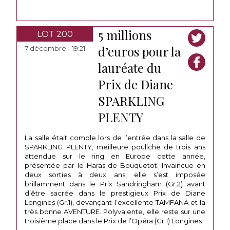
5 millions
LOT 200
d’euros pour la
7 décembre - 19:21
lauréate du
Prix de Diane
SPARKLING
PLENTY
La salle était comble lors de l’entrée dans la salle de
SPARKLING PLENTY, meilleure pouliche de trois ans
attendue sur le ring en Europe cette année,
présentée par le Haras de Bouquetot. Invaincue en
deux sorties à deux ans, elle s’est imposée
brillamment dans le Prix Sandringham (Gr.2) avant
d’être sacrée dans le prestigieux Prix de Diane
Longines (Gr.1), devançant l’excellente TAMFANA et la
très bonne AVENTURE. Polyvalente, elle reste sur une
troisième place dans le Prix de l’Opéra (Gr.1) Longines.