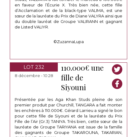
en faveur de l’Écurie X. Très bien née, cette fille
d’Acclamation et de la black-type VALIMA, est une
sœur de la lauréate du Prix de Diane VALYRA ainsi que
du double lauréat de Groupe VALIRANN et gagnant
de Listed VALIYR.
©ZuzannaLupa
110.000€ une
LOT 232
fille de
8 décembre - 10:28
Siyouni
Présentée par les Aga Khan Studs pleine de son
premier produit par Churchill, TANGARA a fait monter
les enchères à 110.000€. Gérard Larrieu a signé le bon
pour cette fille de Siyouni et de la lauréate du Prix
Fille de l’Air (Gr.3) TANIYA. Très bien, cette sœur de la
lauréate de Groupe TARIYANA est issue de la famille
des gagnants de Groupe TAKAROUNA, TAKARIAN,