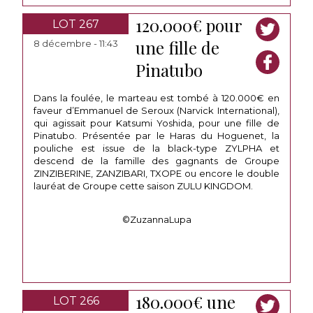
120.000€ pour
LOT 267
une fille de
8 décembre - 11:43
Pinatubo
Dans la foulée, le marteau est tombé à 120.000€ en
faveur d’Emmanuel de Seroux (Narvick International),
qui agissait pour Katsumi Yoshida, pour une fille de
Pinatubo. Présentée par le Haras du Hoguenet, la
pouliche est issue de la black-type ZYLPHA et
descend de la famille des gagnants de Groupe
ZINZIBERINE, ZANZIBARI, TXOPE ou encore le double
lauréat de Groupe cette saison ZULU KINGDOM.
©ZuzannaLupa
180.000€ une
LOT 266