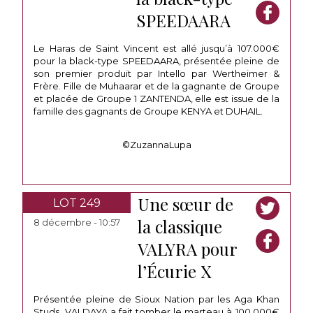
SPEEDAARA
Le Haras de Saint Vincent est allé jusqu’à 107.000€
pour la black-type SPEEDAARA, présentée pleine de
son premier produit par Intello par Wertheimer &
Frère. Fille de Muhaarar et de la gagnante de Groupe
et placée de Groupe 1 ZANTENDA, elle est issue de la
famille des gagnants de Groupe KENYA et DUHAIL.
©ZuzannaLupa
Une sœur de
LOT 249
la classique
8 décembre - 10:57
VALYRA pour
l’Écurie X
Présentée pleine de Sioux Nation par les Aga Khan
Studs, VALDAYA a fait tomber le marteau à 100.000€