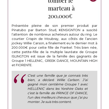
tomber le
marteau à
200.000€
Présentée pleine de son premier produit par
Pinatubo par Barton Stud, KENSIGNTON a suscité
l’attention de nombreux acheteurs autour du ring. Le
courtier Crispin de Moubray, aux côtés de l’ancien
jockey Willie Carson, a finalement eu le dernier mot à
200.000€ pour cette fille de Frankel. Très bien née,
cette petite-fille de la multiple lauréate de Groupe
ISLINGTON est issue de la famille des gagnants de
Groupe 1 HELLENIC, GREEK DANCE, MOUNTAIN HIGH
et FIORENTE.
C’est une famille que je connais très
bien, a déclaré Willie Carlson. J’ai
gagné mon centième Groupe 1 avec
HELLENIC dans les Yorshire Oaks et
c’est la famille de PRINCE OF DANCE,
l’un des meilleurs chevaux que j’ai pu
monter. Je suis très content.