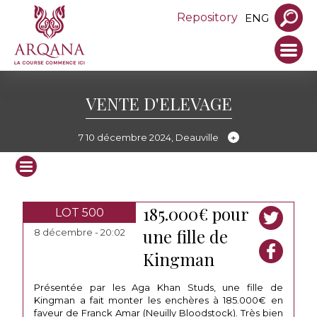
Repository
ENG
VENTE D'ELEVAGE
7 10 décembre 2024, Deauville
185.000€ pour
LOT 500
une fille de
8 décembre - 20:02
Kingman
Présentée par les Aga Khan Studs, une fille de
Kingman a fait monter les enchères à 185.000€ en
faveur de Franck Amar (Neuilly Bloodstock). Très bien