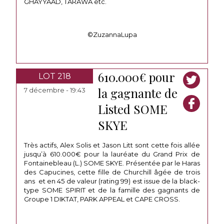
GHAYYAAD, TARAWA etc.
©ZuzannaLupa
610.000€ pour
LOT 218
la gagnante de
7 décembre - 19:43
Listed SOME
SKYE
Très actifs, Alex Solis et Jason Litt sont cette fois allée
jusqu’à 610.000€ pour la lauréate du Grand Prix de
Fontainebleau (L.) SOME SKYE. Présentée par le Haras
des Capucines, cette fille de Churchill âgée de trois
ans et en 45 de valeur (rating 99) est issue de la black-
type SOME SPIRIT et de la famille des gagnants de
Groupe 1 DIKTAT, PARK APPEAL et CAPE CROSS.