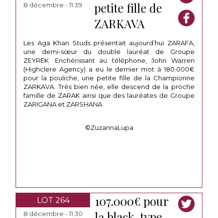
petite fille de
8 décembre - 11:39
ZARKAVA
Les Aga Khan Studs présentait aujourd’hui ZARAFA,
une demi-sœur du double lauréat de Groupe
ZEYREK. Enchérissant au téléphone, John Warren
(Highclere Agency) a eu le dernier mot à 180.000€
pour la pouliche, une petite fille de la Championne
ZARKAVA. Très bien née, elle descend de la proche
famille de ZARAK ainsi que des lauréates de Groupe
ZARIGANA et ZARSHANA.
©ZuzannaLupa
107.000€ pour
LOT 264
la black-type
8 décembre - 11:30