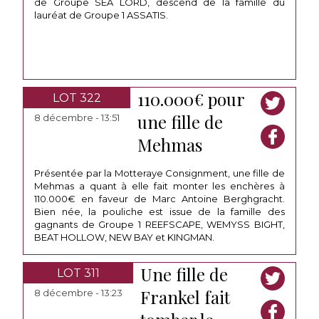
de Groupe SEA LORD, descend de la famille du
lauréat de Groupe 1 ASSATIS.
110.000€ pour
LOT 322
une fille de
8 décembre - 13:51
Mehmas
Présentée par la Motteraye Consignment, une fille de
Mehmas a quant à elle fait monter les enchères à
110.000€ en faveur de Marc Antoine Berghgracht.
Bien née, la pouliche est issue de la famille des
gagnants de Groupe 1 REEFSCAPE, WEMYSS BIGHT,
BEAT HOLLOW, NEW BAY et KINGMAN.
Une fille de
LOT 311
Frankel fait
8 décembre - 13:23