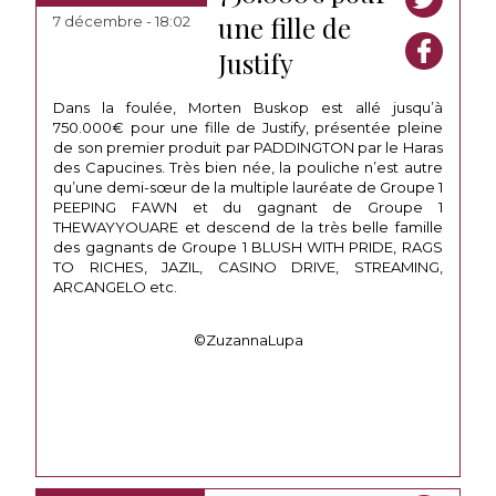
une fille de
7 décembre - 18:02
Justify
Dans la foulée, Morten Buskop est allé jusqu’à
750.000€ pour une fille de Justify, présentée pleine
de son premier produit par PADDINGTON par le Haras
des Capucines. Très bien née, la pouliche n’est autre
qu’une demi-sœur de la multiple lauréate de Groupe 1
PEEPING FAWN et du gagnant de Groupe 1
THEWAYYOUARE et descend de la très belle famille
des gagnants de Groupe 1 BLUSH WITH PRIDE, RAGS
TO RICHES, JAZIL, CASINO DRIVE, STREAMING,
ARCANGELO etc.
©ZuzannaLupa