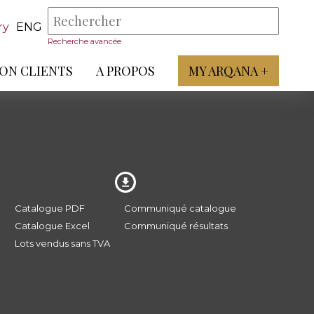
ry
ENG
Recherche avancée
ON CLIENTS
A PROPOS
MY ARQANA +
Catalogue PDF
Communiqué catalogue
Catalogue Excel
Communiqué résultats
Lots vendus sans TVA