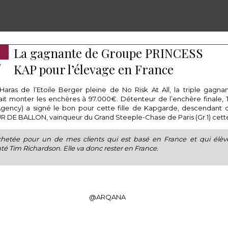
La gagnante de Groupe PRINCESS
KAP pour l’élevage en France
7
Haras de l’Etoile Berger pleine de No Risk At All, la triple gagn
ait monter les enchères à 97.000€. Détenteur de l’enchère finale,
Agency) a signé le bon pour cette fille de Kapgarde, descendant d
 DE BALLON, vainqueur du Grand Steeple-Chase de Paris (Gr.1) cette
achetée pour un de mes clients qui est basé en France et qui élèv
 Tim Richardson. Elle va donc rester en France.
@ARQANA