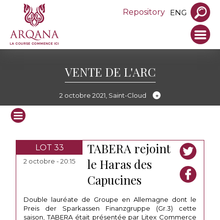
Repository
ENG
VENTE DE L'ARC
2 octobre 2021, Saint-Cloud
TABERA rejoint
LOT 33
le Haras des
2 octobre - 20:15
Capucines
Double lauréate de Groupe en Allemagne dont le
Preis der Sparkassen Finanzgruppe (Gr.3) cette
saison, TABERA était présentée par Litex Commerce