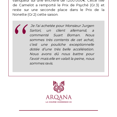
vainqueur sur une enchère de 1.200.000€. Cette fille
de Camelot a remporté le Prix de Psyché (Gr.3) et
reste sur une seconde place dans le Prix de la
Nonette (Gr.2) cette saison.
Je l’ai achetée pour Monsieur Jurgen
Sartori, un client allemand, a
commenté Suart Boman. Nous
sommes très contents de cet achat,
c’est une pouliche exceptionnelle
dotée d’une très belle accélération.
Nous avons dû nous battre pour
l’avoir mais elle en valait la peine, nous
sommes ravis.