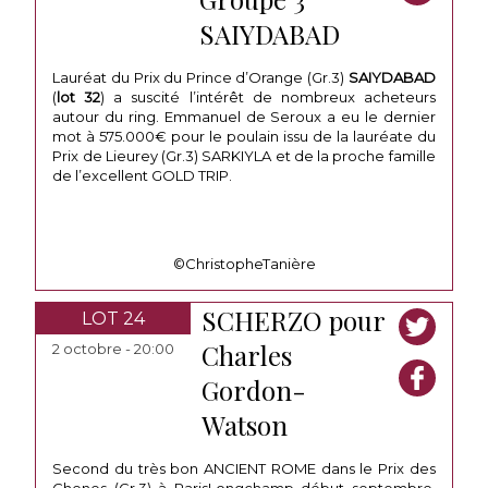
SAIYDABAD
Lauréat du Prix du Prince d’Orange (Gr.3)
SAIYDABAD
(
lot
32
) a suscité l’intérêt de nombreux acheteurs
autour du ring. Emmanuel de Seroux a eu le dernier
mot à 575.000€ pour le poulain issu de la lauréate du
Prix de Lieurey (Gr.3) SARKIYLA et de la proche famille
de l’excellent GOLD TRIP.
©ChristopheTanière
SCHERZO pour
LOT 24
Charles
2 octobre - 20:00
Gordon-
Watson
Second du très bon ANCIENT ROME dans le Prix des