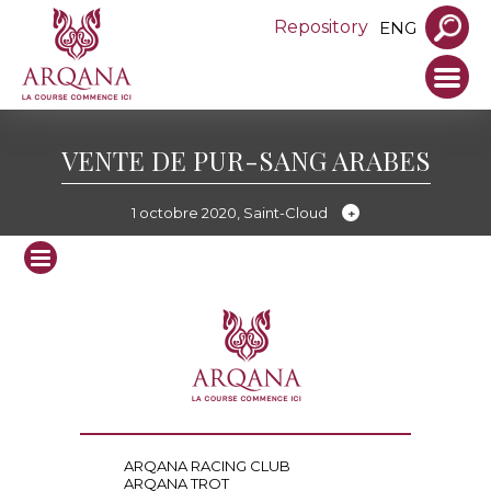
Repository
ENG
VENTE DE PUR-SANG ARABES
1 octobre 2020, Saint-Cloud
ARQANA RACING CLUB
ARQANA TROT