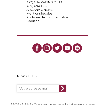
ARQANA RACING CLUB
ARQANA TROT
ARQANA ONLINE
Mentions légales
Politique de confidentialité
Cookies
NEWSLETTER
ARQANA S.A.S - Opérateur de ventes volontaires aux enchères