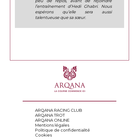
peu de repos, avant de rejoindre
l’entraînement d’Hedi Ghabri. Nous
espérons qu’elle sera aussi
talentueuse que sa sœur.
ARQANA RACING CLUB
ARQANA TROT
ARQANA ONLINE
Mentions légales
Politique de confidentialité
Cookies